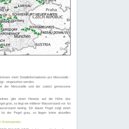
önnen mehr Detailinformationen pro Messstelle -
eigt - eingesehen werden.
 der Messstelle und der zuletzt gemessene
nktes gibt einen Hinweis auf die Höhe des
el grün, so liegt ein mittlerer Wasserstand vor. Ist
sserstand niedrig. Ein blauer Pegel zeigt einen
Ist der Pegel grau, so liegen keine aktuellen
en Grenzwerten
.