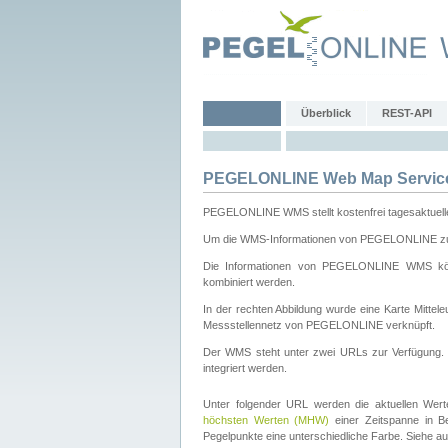
Überblick
REST-API
PEGELONLINE Web Map Servic
PEGELONLINE WMS stellt kostenfrei tagesaktuell
Um die WMS-Informationen von PEGELONLINE zu b
Die Informationen von PEGELONLINE WMS könn
kombiniert werden.
In der rechten Abbildung wurde eine Karte Mitt
Messstellennetz von PEGELONLINE verknüpft.
Der WMS steht unter zwei URLs zur Verfügung
integriert werden.
Unter folgender URL werden die aktuellen Wer
höchsten Werten (MHW)
einer Zeitspanne in B
Pegelpunkte eine unterschiedliche Farbe. Siehe a