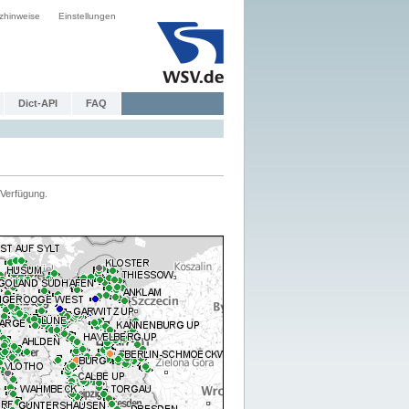
zhinweise
Einstellungen
Dict-API
FAQ
Verfügung.