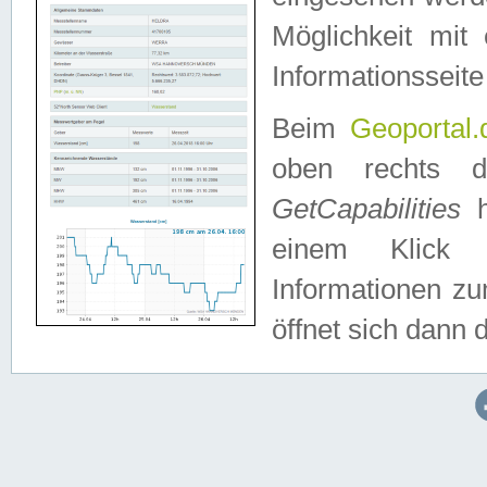
Möglichkeit mit
Informationsseite
Beim
Geoportal.
oben rechts 
GetCapabilities
h
einem Klick a
Informationen z
öffnet sich dann d