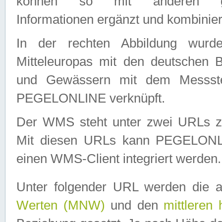
können so mit anderen geo
Informationen ergänzt und kombinier
In der rechten Abbildung wurd
Mitteleuropas mit den deutschen 
und Gewässern mit dem Messste
PEGELONLINE verknüpft.
Der WMS steht unter zwei URLs z
Mit diesen URLs kann PEGELON
einen WMS-Client integriert werden.
Unter folgender URL werden die 
Werten (MNW)
und den
mittleren