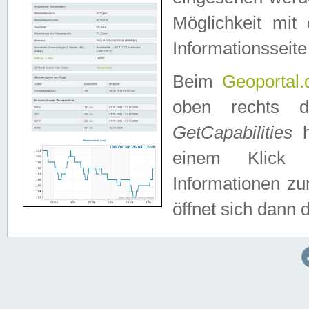
Möglichkeit mit
Informationsseite
Beim
Geoportal.
oben rechts 
GetCapabilities
h
einem Klick a
Informationen z
öffnet sich dann d