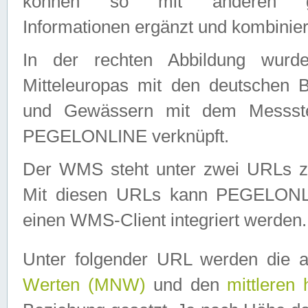
können so mit anderen geo
Informationen ergänzt und kombinier
In der rechten Abbildung wurd
Mitteleuropas mit den deutschen 
und Gewässern mit dem Messste
PEGELONLINE verknüpft.
Der WMS steht unter zwei URLs z
Mit diesen URLs kann PEGELON
einen WMS-Client integriert werden.
Unter folgender URL werden die 
Werten (MNW)
und den
mittleren