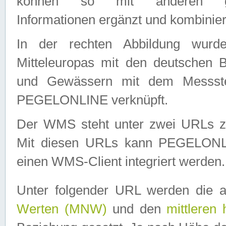
können so mit anderen geo
Informationen ergänzt und kombinier
In der rechten Abbildung wurd
Mitteleuropas mit den deutschen 
und Gewässern mit dem Messste
PEGELONLINE verknüpft.
Der WMS steht unter zwei URLs z
Mit diesen URLs kann PEGELON
einen WMS-Client integriert werden.
Unter folgender URL werden die 
Werten (MNW)
und den
mittleren