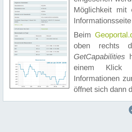
Möglichkeit mit
Informationsseite
Beim
Geoportal.
oben rechts 
GetCapabilities
h
einem Klick a
Informationen z
öffnet sich dann d