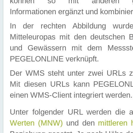
können so mit anderen geo
Informationen ergänzt und kombinier
In der rechten Abbildung wurd
Mitteleuropas mit den deutschen 
und Gewässern mit dem Messste
PEGELONLINE verknüpft.
Der WMS steht unter zwei URLs z
Mit diesen URLs kann PEGELON
einen WMS-Client integriert werden.
Unter folgender URL werden die 
Werten (MNW)
und den
mittleren