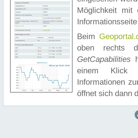
Möglichkeit mit
Informationsseite
Beim
Geoportal.
oben rechts 
GetCapabilities
h
einem Klick a
Informationen z
öffnet sich dann d