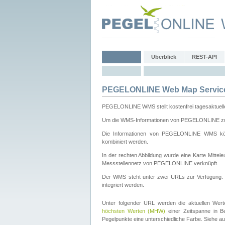
Überblick
REST-API
PEGELONLINE Web Map Servic
PEGELONLINE WMS stellt kostenfrei tagesaktuell
Um die WMS-Informationen von PEGELONLINE zu b
Die Informationen von PEGELONLINE WMS könn
kombiniert werden.
In der rechten Abbildung wurde eine Karte Mitt
Messstellennetz von PEGELONLINE verknüpft.
Der WMS steht unter zwei URLs zur Verfügung
integriert werden.
Unter folgender URL werden die aktuellen Wer
höchsten Werten (MHW)
einer Zeitspanne in B
Pegelpunkte eine unterschiedliche Farbe. Siehe a