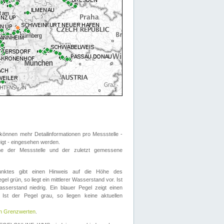
önnen mehr Detailinformationen pro Messstelle -
eigt - eingesehen werden.
 der Messstelle und der zuletzt gemessene
nktes gibt einen Hinweis auf die Höhe des
el grün, so liegt ein mittlerer Wasserstand vor. Ist
sserstand niedrig. Ein blauer Pegel zeigt einen
Ist der Pegel grau, so liegen keine aktuellen
en Grenzwerten
.