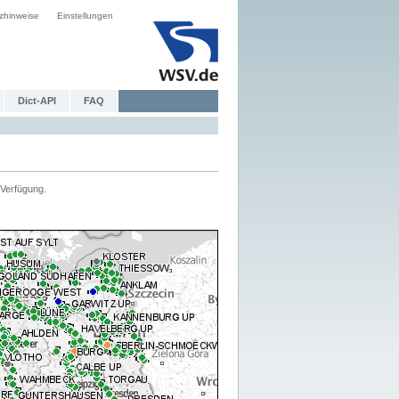
zhinweise
Einstellungen
Dict-API
FAQ
Verfügung.