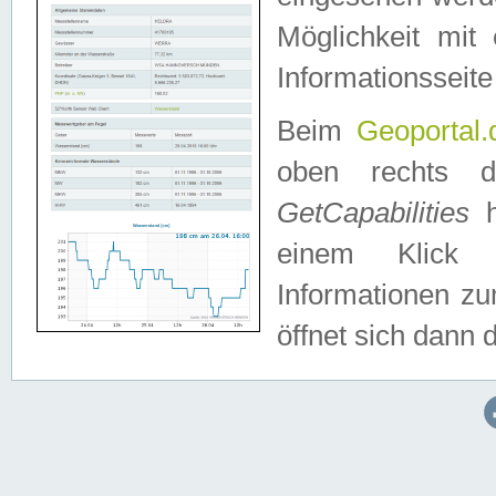
Möglichkeit mit
Informationsseite
Beim
Geoportal.
oben rechts 
GetCapabilities
h
einem Klick a
Informationen z
öffnet sich dann d