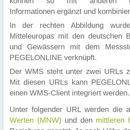
können so mit anderen geo
Informationen ergänzt und kombinier
In der rechten Abbildung wurd
Mitteleuropas mit den deutschen 
und Gewässern mit dem Messste
PEGELONLINE verknüpft.
Der WMS steht unter zwei URLs z
Mit diesen URLs kann PEGELON
einen WMS-Client integriert werden.
Unter folgender URL werden die 
Werten (MNW)
und den
mittleren