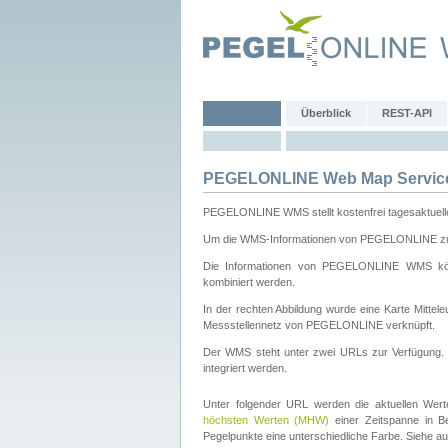
Überblick
REST-API
PEGELONLINE Web Map Servic
PEGELONLINE WMS stellt kostenfrei tagesaktuell
Um die WMS-Informationen von PEGELONLINE zu b
Die Informationen von PEGELONLINE WMS könn
kombiniert werden.
In der rechten Abbildung wurde eine Karte Mitt
Messstellennetz von PEGELONLINE verknüpft.
Der WMS steht unter zwei URLs zur Verfügung
integriert werden.
Unter folgender URL werden die aktuellen Wer
höchsten Werten (MHW)
einer Zeitspanne in B
Pegelpunkte eine unterschiedliche Farbe. Siehe a