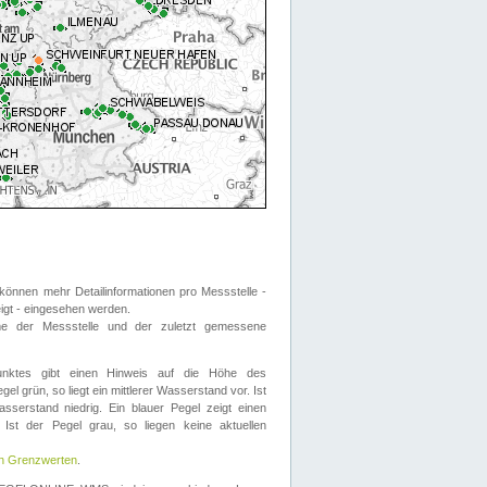
önnen mehr Detailinformationen pro Messstelle -
eigt - eingesehen werden.
 der Messstelle und der zuletzt gemessene
nktes gibt einen Hinweis auf die Höhe des
el grün, so liegt ein mittlerer Wasserstand vor. Ist
sserstand niedrig. Ein blauer Pegel zeigt einen
Ist der Pegel grau, so liegen keine aktuellen
en Grenzwerten
.