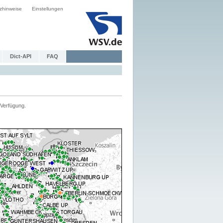
zhinweise
Einstellungen
Dict-API
FAQ
Verfügung.