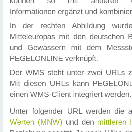
können so mit anderen geo
Informationen ergänzt und kombinier
In der rechten Abbildung wurd
Mitteleuropas mit den deutschen 
und Gewässern mit dem Messste
PEGELONLINE verknüpft.
Der WMS steht unter zwei URLs z
Mit diesen URLs kann PEGELON
einen WMS-Client integriert werden.
Unter folgender URL werden die 
Werten (MNW)
und den
mittleren