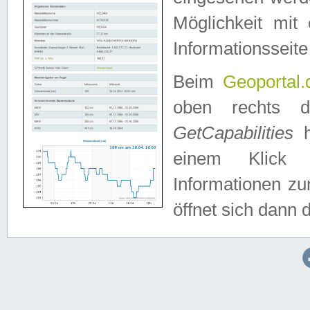
Möglichkeit mit
Informationsseite
Beim
Geoportal.
oben rechts 
GetCapabilities
h
einem Klick a
Informationen z
öffnet sich dann d