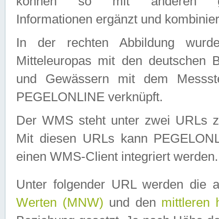
können so mit anderen geo
Informationen ergänzt und kombinier
In der rechten Abbildung wurd
Mitteleuropas mit den deutschen 
und Gewässern mit dem Messste
PEGELONLINE verknüpft.
Der WMS steht unter zwei URLs z
Mit diesen URLs kann PEGELON
einen WMS-Client integriert werden.
Unter folgender URL werden die 
Werten (MNW)
und den
mittleren