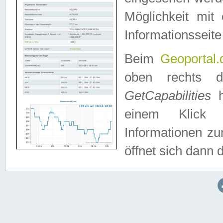
Möglichkeit mit
Informationsseite
Beim
Geoportal.
oben rechts 
GetCapabilities
h
einem Klick a
Informationen z
öffnet sich dann d