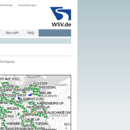
zhinweise
Einstellungen
Dict-API
FAQ
Verfügung.