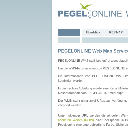
Überblick
REST-API
PEGELONLINE Web Map Servic
PEGELONLINE WMS stellt kostenfrei tagesaktuell
Um die WMS-Informationen von PEGELONLINE zu b
Die Informationen von PEGELONLINE WMS könn
kombiniert werden.
In der rechten Abbildung wurde eine Karte Mitt
Messstellennetz von PEGELONLINE verknüpft.
Der WMS steht unter zwei URLs zur Verfügung
integriert werden.
Unter folgender URL werden die aktuellen Wer
höchsten Werten (MHW)
einer Zeitspanne in B
Pegelpunkte eine unterschiedliche Farbe. Siehe a