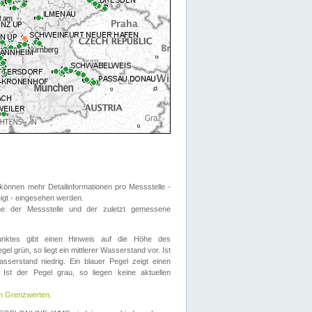
önnen mehr Detailinformationen pro Messstelle -
eigt - eingesehen werden.
 der Messstelle und der zuletzt gemessene
nktes gibt einen Hinweis auf die Höhe des
el grün, so liegt ein mittlerer Wasserstand vor. Ist
sserstand niedrig. Ein blauer Pegel zeigt einen
Ist der Pegel grau, so liegen keine aktuellen
en Grenzwerten
.