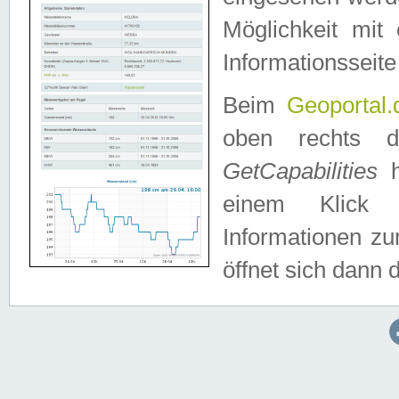
Möglichkeit mit
Informationsseite
Beim
Geoportal.
oben rechts 
GetCapabilities
h
einem Klick a
Informationen z
öffnet sich dann d