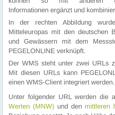
können so mit anderen geo
Informationen ergänzt und kombinier
In der rechten Abbildung wurd
Mitteleuropas mit den deutschen 
und Gewässern mit dem Messste
PEGELONLINE verknüpft.
Der WMS steht unter zwei URLs z
Mit diesen URLs kann PEGELON
einen WMS-Client integriert werden.
Unter folgender URL werden die 
Werten (MNW)
und den
mittleren