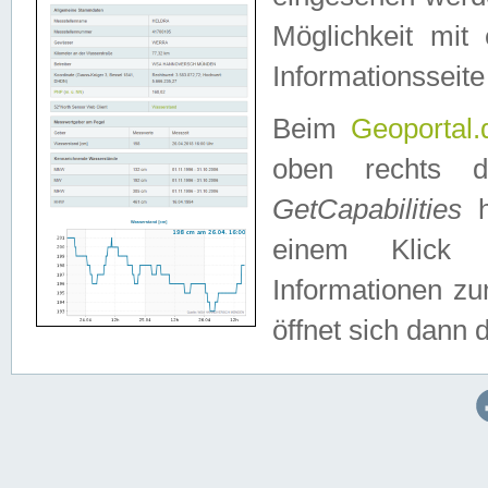
Möglichkeit mit
Informationsseite
Beim
Geoportal.
oben rechts 
GetCapabilities
h
einem Klick a
Informationen z
öffnet sich dann d