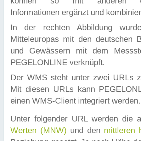
können so mit anderen geo
Informationen ergänzt und kombinier
In der rechten Abbildung wurd
Mitteleuropas mit den deutschen 
und Gewässern mit dem Messste
PEGELONLINE verknüpft.
Der WMS steht unter zwei URLs z
Mit diesen URLs kann PEGELON
einen WMS-Client integriert werden.
Unter folgender URL werden die 
Werten (MNW)
und den
mittleren