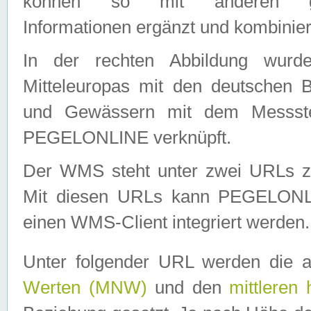
können so mit anderen geo
Informationen ergänzt und kombinier
In der rechten Abbildung wurd
Mitteleuropas mit den deutschen 
und Gewässern mit dem Messste
PEGELONLINE verknüpft.
Der WMS steht unter zwei URLs z
Mit diesen URLs kann PEGELON
einen WMS-Client integriert werden.
Unter folgender URL werden die 
Werten (MNW)
und den
mittleren