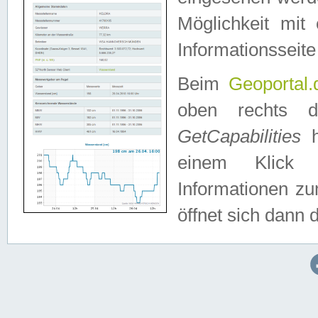
Möglichkeit mit
Informationsseite
Beim
Geoportal.
oben rechts 
GetCapabilities
h
einem Klick a
Informationen z
öffnet sich dann d