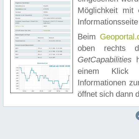
Möglichkeit mit
Informationsseite
Beim
Geoportal.
oben rechts 
GetCapabilities
h
einem Klick a
Informationen z
öffnet sich dann d