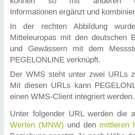
können so mit anderen geo
Informationen ergänzt und kombinier
In der rechten Abbildung wurd
Mitteleuropas mit den deutschen 
und Gewässern mit dem Messste
PEGELONLINE verknüpft.
Der WMS steht unter zwei URLs z
Mit diesen URLs kann PEGELON
einen WMS-Client integriert werden.
Unter folgender URL werden die 
Werten (MNW)
und den
mittleren