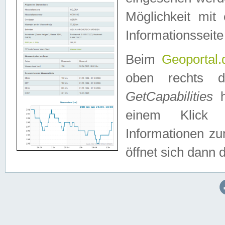
Möglichkeit mit
Informationsseite
Beim
Geoportal.
oben rechts 
GetCapabilities
h
einem Klick a
Informationen z
öffnet sich dann d