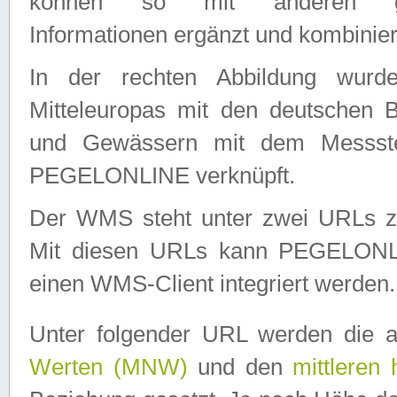
können so mit anderen geo
Informationen ergänzt und kombinier
In der rechten Abbildung wurd
Mitteleuropas mit den deutschen 
und Gewässern mit dem Messste
PEGELONLINE verknüpft.
Der WMS steht unter zwei URLs z
Mit diesen URLs kann PEGELON
einen WMS-Client integriert werden.
Unter folgender URL werden die 
Werten (MNW)
und den
mittleren