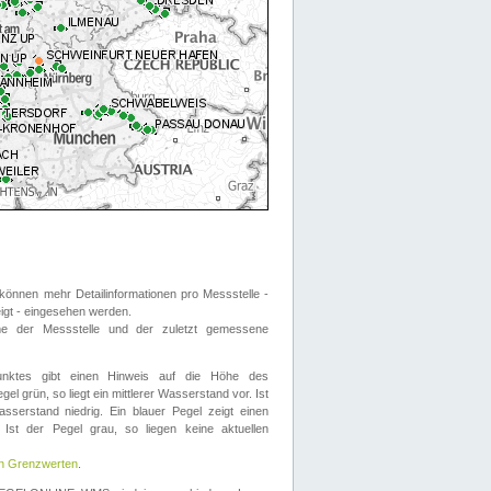
önnen mehr Detailinformationen pro Messstelle -
eigt - eingesehen werden.
 der Messstelle und der zuletzt gemessene
nktes gibt einen Hinweis auf die Höhe des
el grün, so liegt ein mittlerer Wasserstand vor. Ist
sserstand niedrig. Ein blauer Pegel zeigt einen
Ist der Pegel grau, so liegen keine aktuellen
en Grenzwerten
.