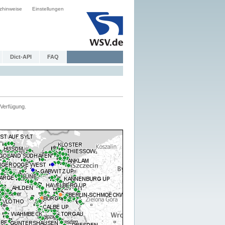
zhinweise
Einstellungen
Dict-API
FAQ
Verfügung.