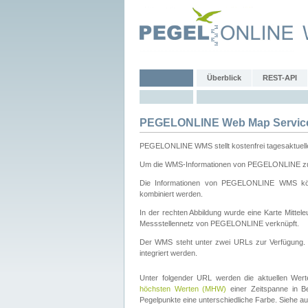
Überblick
REST-API
PEGELONLINE Web Map Servic
PEGELONLINE WMS stellt kostenfrei tagesaktuell
Um die WMS-Informationen von PEGELONLINE zu b
Die Informationen von PEGELONLINE WMS könn
kombiniert werden.
In der rechten Abbildung wurde eine Karte Mitt
Messstellennetz von PEGELONLINE verknüpft.
Der WMS steht unter zwei URLs zur Verfügung
integriert werden.
Unter folgender URL werden die aktuellen Wer
höchsten Werten (MHW)
einer Zeitspanne in B
Pegelpunkte eine unterschiedliche Farbe. Siehe a