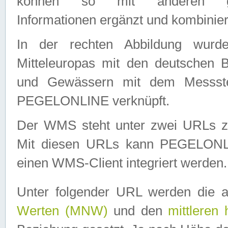
können so mit anderen geo
Informationen ergänzt und kombinier
In der rechten Abbildung wurd
Mitteleuropas mit den deutschen 
und Gewässern mit dem Messste
PEGELONLINE verknüpft.
Der WMS steht unter zwei URLs z
Mit diesen URLs kann PEGELON
einen WMS-Client integriert werden.
Unter folgender URL werden die 
Werten (MNW)
und den
mittleren