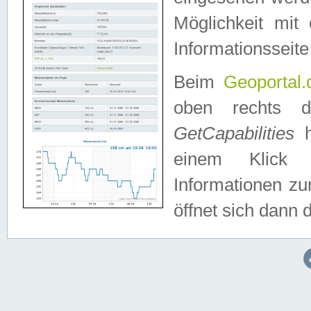
Möglichkeit mit
Informationsseite
Beim
Geoportal.
oben rechts 
GetCapabilities
h
einem Klick a
Informationen z
öffnet sich dann d