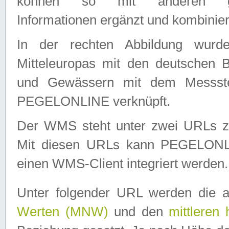
können so mit anderen geo
Informationen ergänzt und kombinier
In der rechten Abbildung wurd
Mitteleuropas mit den deutschen 
und Gewässern mit dem Messste
PEGELONLINE verknüpft.
Der WMS steht unter zwei URLs z
Mit diesen URLs kann PEGELON
einen WMS-Client integriert werden.
Unter folgender URL werden die 
Werten (MNW)
und den
mittleren