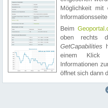
Möglichkeit mit
Informationsseite
Beim
Geoportal.
oben rechts 
GetCapabilities
h
einem Klick a
Informationen z
öffnet sich dann d