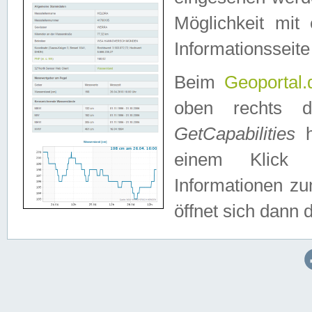
Möglichkeit mit
Informationsseite
Beim
Geoportal.
oben rechts 
GetCapabilities
h
einem Klick a
Informationen z
öffnet sich dann d