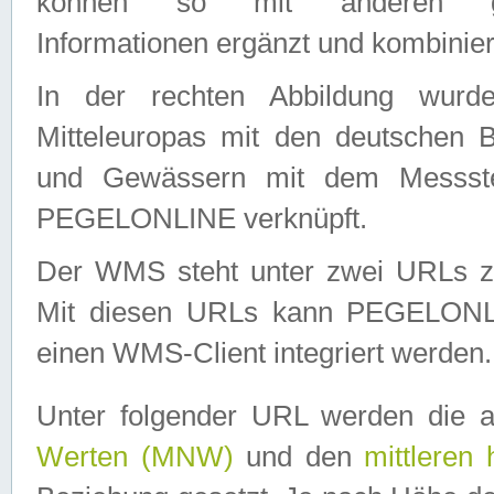
können so mit anderen geo
Informationen ergänzt und kombinier
In der rechten Abbildung wurd
Mitteleuropas mit den deutschen 
und Gewässern mit dem Messste
PEGELONLINE verknüpft.
Der WMS steht unter zwei URLs z
Mit diesen URLs kann PEGELON
einen WMS-Client integriert werden.
Unter folgender URL werden die 
Werten (MNW)
und den
mittleren