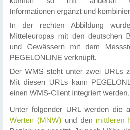
können so mit anderen geo
Informationen ergänzt und kombinier
In der rechten Abbildung wurd
Mitteleuropas mit den deutschen 
und Gewässern mit dem Messste
PEGELONLINE verknüpft.
Der WMS steht unter zwei URLs z
Mit diesen URLs kann PEGELON
einen WMS-Client integriert werden.
Unter folgender URL werden die 
Werten (MNW)
und den
mittleren