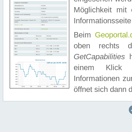
Möglichkeit mit
Informationsseite
Beim
Geoportal.
oben rechts 
GetCapabilities
h
einem Klick a
Informationen z
öffnet sich dann d