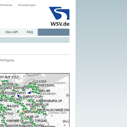
zhinweise
Einstellungen
Dict-API
FAQ
Verfügung.