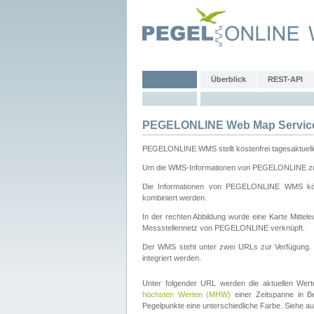
Überblick
REST-API
PEGELONLINE Web Map Servic
PEGELONLINE WMS stellt kostenfrei tagesaktuell
Um die WMS-Informationen von PEGELONLINE zu b
Die Informationen von PEGELONLINE WMS könn
kombiniert werden.
In der rechten Abbildung wurde eine Karte Mitt
Messstellennetz von PEGELONLINE verknüpft.
Der WMS steht unter zwei URLs zur Verfügung
integriert werden.
Unter folgender URL werden die aktuellen Wer
höchsten Werten (MHW)
einer Zeitspanne in B
Pegelpunkte eine unterschiedliche Farbe. Siehe a