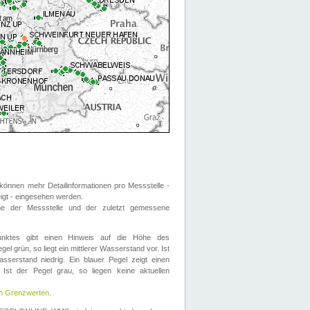
önnen mehr Detailinformationen pro Messstelle -
eigt - eingesehen werden.
 der Messstelle und der zuletzt gemessene
nktes gibt einen Hinweis auf die Höhe des
el grün, so liegt ein mittlerer Wasserstand vor. Ist
sserstand niedrig. Ein blauer Pegel zeigt einen
Ist der Pegel grau, so liegen keine aktuellen
en Grenzwerten
.