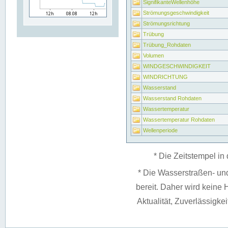
SignifikanteWellenhöhe
Strömungsgeschwindigkeit
Strömungsrichtung
Trübung
Trübung_Rohdaten
Volumen
WINDGESCHWINDIGKEIT
WINDRICHTUNG
Wasserstand
Wasserstand Rohdaten
Wassertemperatur
Wassertemperatur Rohdaten
Wellenperiode
* Die Zeitstempel in 
* Die Wasserstraßen- un
bereit. Daher wird keine H
Aktualität, Zuverlässigke