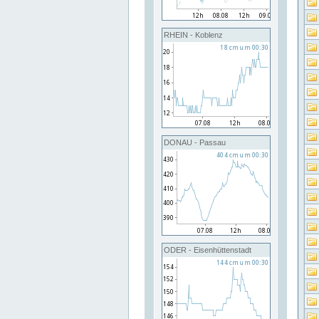
RHEIN - Koblenz
DONAU - Passau
ODER - Eisenhüttenstadt