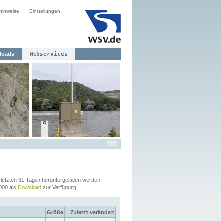
hinweise
Einstellungen
loads
Webservices
letzten 31 Tagen heruntergeladen werden.
2000 als
Download
zur Verfügung.
Größe
Zuletzt verändert