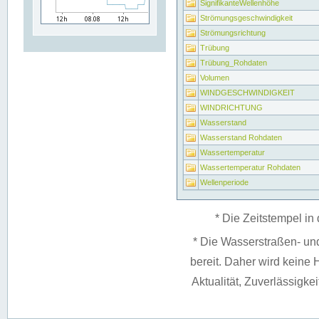
SignifikanteWellenhöhe
Strömungsgeschwindigkeit
Strömungsrichtung
Trübung
Trübung_Rohdaten
Volumen
WINDGESCHWINDIGKEIT
WINDRICHTUNG
Wasserstand
Wasserstand Rohdaten
Wassertemperatur
Wassertemperatur Rohdaten
Wellenperiode
* Die Zeitstempel in 
* Die Wasserstraßen- un
bereit. Daher wird keine H
Aktualität, Zuverlässigke