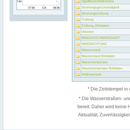
SignifikanteWellenhöhe
Strömungsgeschwindigkeit
Strömungsrichtung
Trübung
Trübung_Rohdaten
Volumen
WINDGESCHWINDIGKEIT
WINDRICHTUNG
Wasserstand
Wasserstand Rohdaten
Wassertemperatur
Wassertemperatur Rohdaten
Wellenperiode
* Die Zeitstempel in 
* Die Wasserstraßen- un
bereit. Daher wird keine H
Aktualität, Zuverlässigke