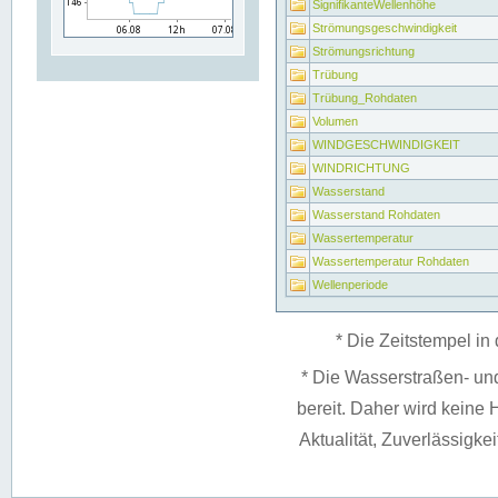
SignifikanteWellenhöhe
Strömungsgeschwindigkeit
Strömungsrichtung
Trübung
Trübung_Rohdaten
Volumen
WINDGESCHWINDIGKEIT
WINDRICHTUNG
Wasserstand
Wasserstand Rohdaten
Wassertemperatur
Wassertemperatur Rohdaten
Wellenperiode
* Die Zeitstempel in 
* Die Wasserstraßen- un
bereit. Daher wird keine H
Aktualität, Zuverlässigke