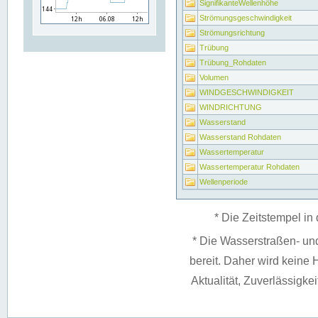
SignifikanteWellenhöhe
Strömungsgeschwindigkeit
Strömungsrichtung
Trübung
Trübung_Rohdaten
Volumen
WINDGESCHWINDIGKEIT
WINDRICHTUNG
Wasserstand
Wasserstand Rohdaten
Wassertemperatur
Wassertemperatur Rohdaten
Wellenperiode
* Die Zeitstempel in 
* Die Wasserstraßen- un
bereit. Daher wird keine H
Aktualität, Zuverlässigke