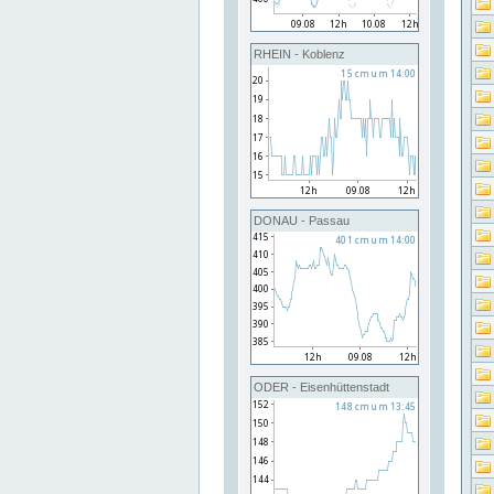
RHEIN - Koblenz
DONAU - Passau
ODER - Eisenhüttenstadt