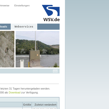
hinweise
Einstellungen
loads
Webservices
letzten 31 Tagen heruntergeladen werden.
2000 als
Download
zur Verfügung.
Größe
Zuletzt verändert