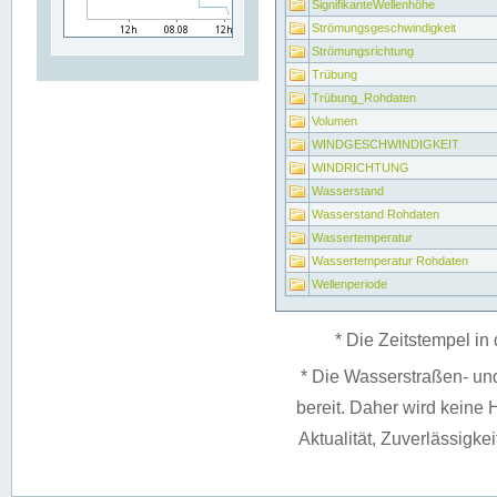
SignifikanteWellenhöhe
Strömungsgeschwindigkeit
Strömungsrichtung
Trübung
Trübung_Rohdaten
Volumen
WINDGESCHWINDIGKEIT
WINDRICHTUNG
Wasserstand
Wasserstand Rohdaten
Wassertemperatur
Wassertemperatur Rohdaten
Wellenperiode
* Die Zeitstempel in 
* Die Wasserstraßen- un
bereit. Daher wird keine H
Aktualität, Zuverlässigke