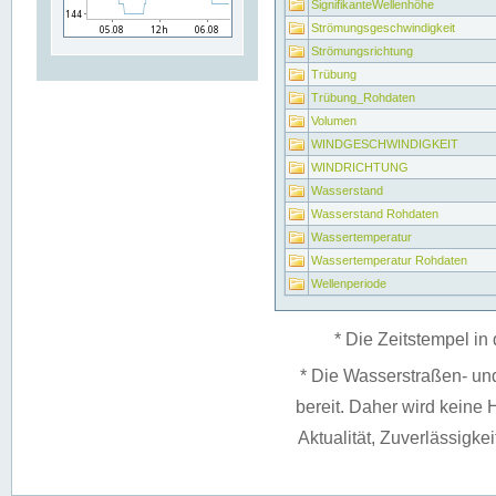
SignifikanteWellenhöhe
Strömungsgeschwindigkeit
Strömungsrichtung
Trübung
Trübung_Rohdaten
Volumen
WINDGESCHWINDIGKEIT
WINDRICHTUNG
Wasserstand
Wasserstand Rohdaten
Wassertemperatur
Wassertemperatur Rohdaten
Wellenperiode
* Die Zeitstempel in 
* Die Wasserstraßen- un
bereit. Daher wird keine H
Aktualität, Zuverlässigke