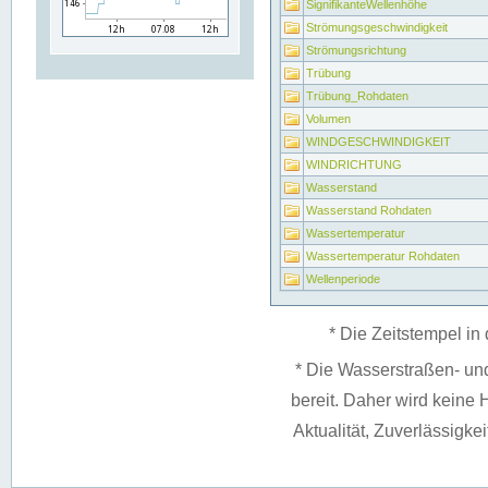
SignifikanteWellenhöhe
Strömungsgeschwindigkeit
Strömungsrichtung
Trübung
Trübung_Rohdaten
Volumen
WINDGESCHWINDIGKEIT
WINDRICHTUNG
Wasserstand
Wasserstand Rohdaten
Wassertemperatur
Wassertemperatur Rohdaten
Wellenperiode
* Die Zeitstempel in 
* Die Wasserstraßen- un
bereit. Daher wird keine H
Aktualität, Zuverlässigke