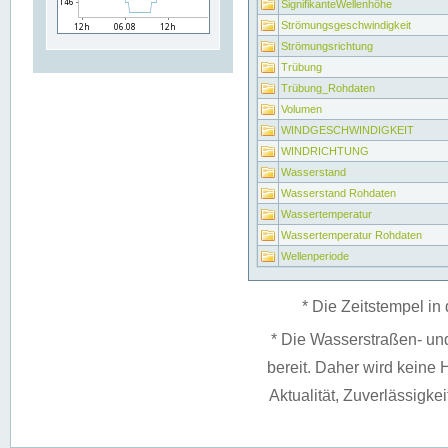
SignifikanteWellenhöhe
Strömungsgeschwindigkeit
Strömungsrichtung
Trübung
Trübung_Rohdaten
Volumen
WINDGESCHWINDIGKEIT
WINDRICHTUNG
Wasserstand
Wasserstand Rohdaten
Wassertemperatur
Wassertemperatur Rohdaten
Wellenperiode
* Die Zeitstempel in 
* Die Wasserstraßen- un
bereit. Daher wird keine H
Aktualität, Zuverlässigke