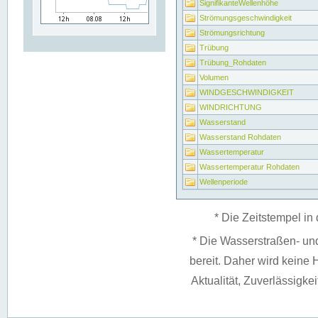
SignifikanteWellenhöhe
Strömungsgeschwindigkeit
Strömungsrichtung
Trübung
Trübung_Rohdaten
Volumen
WINDGESCHWINDIGKEIT
WINDRICHTUNG
Wasserstand
Wasserstand Rohdaten
Wassertemperatur
Wassertemperatur Rohdaten
Wellenperiode
* Die Zeitstempel in 
* Die Wasserstraßen- un
bereit. Daher wird keine H
Aktualität, Zuverlässigke