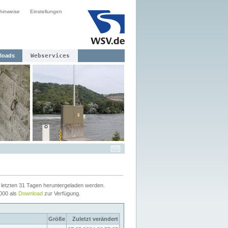
hinweise
Einstellungen
loads
Webservices
letzten 31 Tagen heruntergeladen werden.
2000 als
Download
zur Verfügung.
Größe
Zuletzt verändert