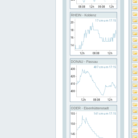
RHEIN - Koblenz
DONAU - Passau
ODER - Eisenhüttenstadt