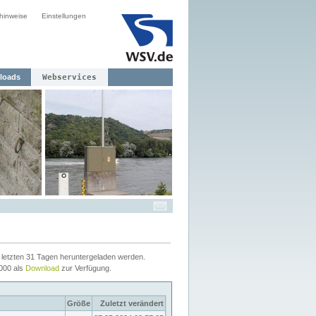
hinweise
Einstellungen
loads
Webservices
letzten 31 Tagen heruntergeladen werden.
2000 als
Download
zur Verfügung.
Größe
Zuletzt verändert