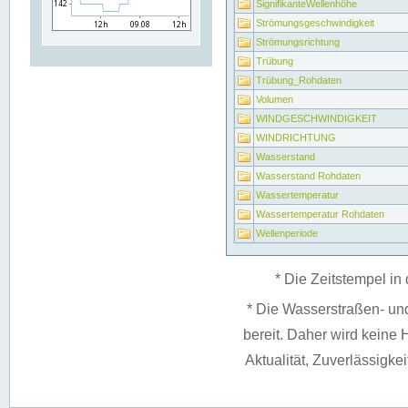
SignifikanteWellenhöhe
Strömungsgeschwindigkeit
Strömungsrichtung
Trübung
Trübung_Rohdaten
Volumen
WINDGESCHWINDIGKEIT
WINDRICHTUNG
Wasserstand
Wasserstand Rohdaten
Wassertemperatur
Wassertemperatur Rohdaten
Wellenperiode
* Die Zeitstempel in 
* Die Wasserstraßen- un
bereit. Daher wird keine H
Aktualität, Zuverlässigke