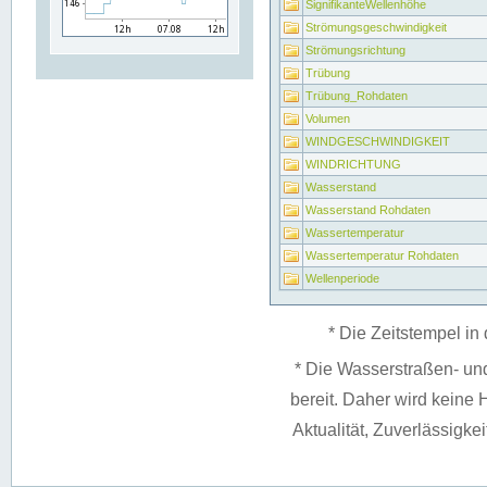
SignifikanteWellenhöhe
Strömungsgeschwindigkeit
Strömungsrichtung
Trübung
Trübung_Rohdaten
Volumen
WINDGESCHWINDIGKEIT
WINDRICHTUNG
Wasserstand
Wasserstand Rohdaten
Wassertemperatur
Wassertemperatur Rohdaten
Wellenperiode
* Die Zeitstempel in 
* Die Wasserstraßen- un
bereit. Daher wird keine H
Aktualität, Zuverlässigke