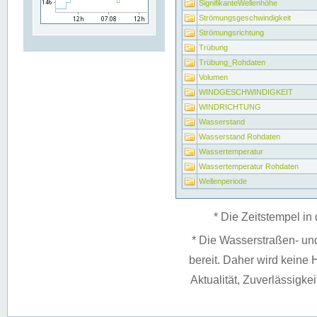
SignifikanteWellenhöhe
Strömungsgeschwindigkeit
Strömungsrichtung
Trübung
Trübung_Rohdaten
Volumen
WINDGESCHWINDIGKEIT
WINDRICHTUNG
Wasserstand
Wasserstand Rohdaten
Wassertemperatur
Wassertemperatur Rohdaten
Wellenperiode
* Die Zeitstempel in 
* Die Wasserstraßen- un
bereit. Daher wird keine H
Aktualität, Zuverlässigke