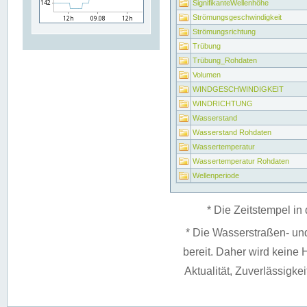
SignifikanteWellenhöhe
Strömungsgeschwindigkeit
Strömungsrichtung
Trübung
Trübung_Rohdaten
Volumen
WINDGESCHWINDIGKEIT
WINDRICHTUNG
Wasserstand
Wasserstand Rohdaten
Wassertemperatur
Wassertemperatur Rohdaten
Wellenperiode
* Die Zeitstempel in 
* Die Wasserstraßen- un
bereit. Daher wird keine H
Aktualität, Zuverlässigke