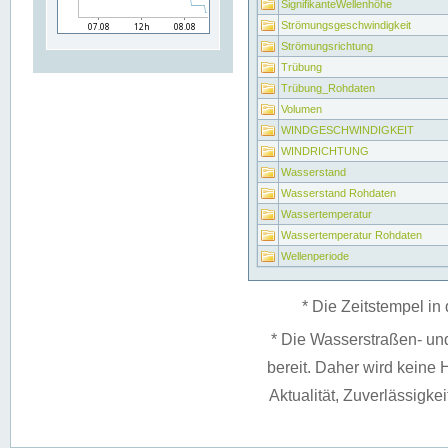
SignifikanteWellenhöhe
Strömungsgeschwindigkeit
Strömungsrichtung
Trübung
Trübung_Rohdaten
Volumen
WINDGESCHWINDIGKEIT
WINDRICHTUNG
Wasserstand
Wasserstand Rohdaten
Wassertemperatur
Wassertemperatur Rohdaten
Wellenperiode
* Die Zeitstempel in 
* Die Wasserstraßen- un
bereit. Daher wird keine H
Aktualität, Zuverlässigke