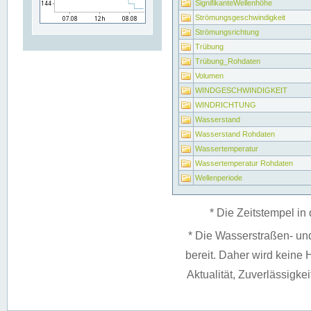
SignifikanteWellenhöhe
Strömungsgeschwindigkeit
Strömungsrichtung
Trübung
Trübung_Rohdaten
Volumen
WINDGESCHWINDIGKEIT
WINDRICHTUNG
Wasserstand
Wasserstand Rohdaten
Wassertemperatur
Wassertemperatur Rohdaten
Wellenperiode
* Die Zeitstempel in 
* Die Wasserstraßen- un
bereit. Daher wird keine H
Aktualität, Zuverlässigke