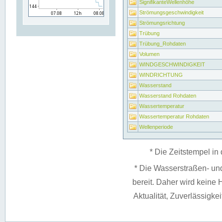
SignifikanteWellenhöhe
Strömungsgeschwindigkeit
Strömungsrichtung
Trübung
Trübung_Rohdaten
Volumen
WINDGESCHWINDIGKEIT
WINDRICHTUNG
Wasserstand
Wasserstand Rohdaten
Wassertemperatur
Wassertemperatur Rohdaten
Wellenperiode
* Die Zeitstempel in 
* Die Wasserstraßen- un
bereit. Daher wird keine H
Aktualität, Zuverlässigke