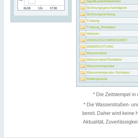
SignifikanteWellenhöhe
Strömungsgeschwindigkeit
Strömungsrichtung
Trübung
Trübung_Rohdaten
Volumen
WINDGESCHWINDIGKEIT
WINDRICHTUNG
Wasserstand
Wasserstand Rohdaten
Wassertemperatur
Wassertemperatur Rohdaten
Wellenperiode
* Die Zeitstempel in 
* Die Wasserstraßen- un
bereit. Daher wird keine H
Aktualität, Zuverlässigke