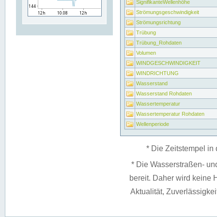
SignifikanteWellenhöhe
Strömungsgeschwindigkeit
Strömungsrichtung
Trübung
Trübung_Rohdaten
Volumen
WINDGESCHWINDIGKEIT
WINDRICHTUNG
Wasserstand
Wasserstand Rohdaten
Wassertemperatur
Wassertemperatur Rohdaten
Wellenperiode
* Die Zeitstempel in 
* Die Wasserstraßen- un
bereit. Daher wird keine H
Aktualität, Zuverlässigke