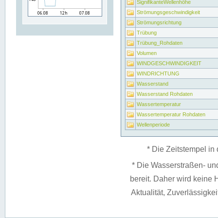
SignifikanteWellenhöhe
Strömungsgeschwindigkeit
Strömungsrichtung
Trübung
Trübung_Rohdaten
Volumen
WINDGESCHWINDIGKEIT
WINDRICHTUNG
Wasserstand
Wasserstand Rohdaten
Wassertemperatur
Wassertemperatur Rohdaten
Wellenperiode
* Die Zeitstempel in 
* Die Wasserstraßen- un
bereit. Daher wird keine H
Aktualität, Zuverlässigke