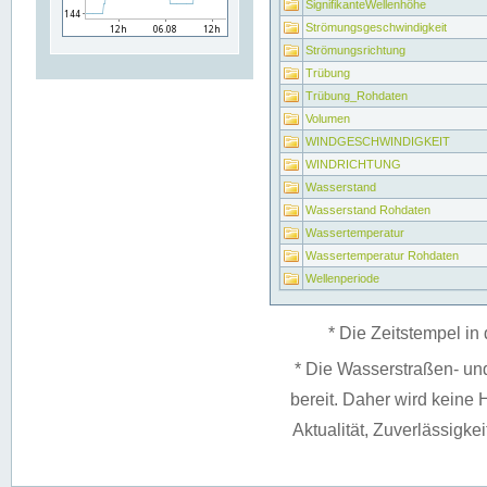
SignifikanteWellenhöhe
Strömungsgeschwindigkeit
Strömungsrichtung
Trübung
Trübung_Rohdaten
Volumen
WINDGESCHWINDIGKEIT
WINDRICHTUNG
Wasserstand
Wasserstand Rohdaten
Wassertemperatur
Wassertemperatur Rohdaten
Wellenperiode
* Die Zeitstempel in 
* Die Wasserstraßen- un
bereit. Daher wird keine H
Aktualität, Zuverlässigke