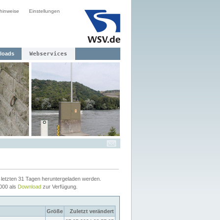
hinweise
Einstellungen
loads
Webservices
letzten 31 Tagen heruntergeladen werden.
2000 als
Download
zur Verfügung.
Größe
Zuletzt verändert