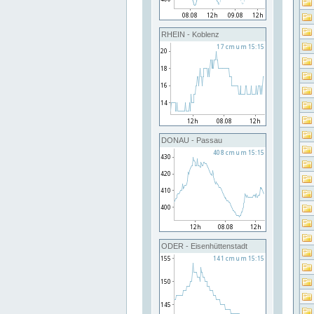
RHEIN - Koblenz
DONAU - Passau
ODER - Eisenhüttenstadt