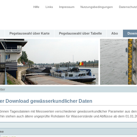
Hilfe
Links
Impressum
Nutzungsbedingungen
Datenschutz
Pegelauswahl über Karte
Pegelauswahl über Tabelle
Abo
Down
tter
ier Download gewässerkundlicher Daten
können Tagesdateien mit Messwerten verschiedener gewässerkundlicher Parameter aus den 
rhin stehen auch ältere ungeprüfte Rohdaten für Wasserstände und Abflüsse ab dem 01.01.
me