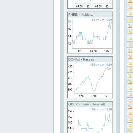
RHEIN - Koblenz
DONAU - Passau
ODER - Eisenhüttenstadt