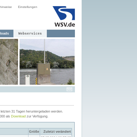
hinweise
Einstellungen
loads
Webservices
letzten 31 Tagen heruntergeladen werden.
2000 als
Download
zur Verfügung.
Größe
Zuletzt verändert