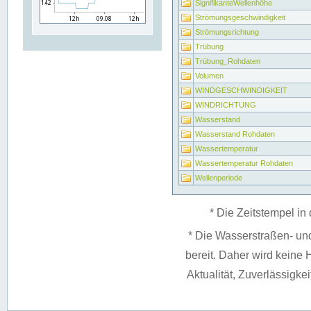
SignifikanteWellenhöhe
Strömungsgeschwindigkeit
Strömungsrichtung
Trübung
Trübung_Rohdaten
Volumen
WINDGESCHWINDIGKEIT
WINDRICHTUNG
Wasserstand
Wasserstand Rohdaten
Wassertemperatur
Wassertemperatur Rohdaten
Wellenperiode
* Die Zeitstempel in 
* Die Wasserstraßen- un
bereit. Daher wird keine H
Aktualität, Zuverlässigke